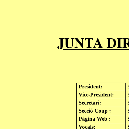
JUNTA DI
President:
Vice-President:
Secretari:
Secció Coup :
Pàgina Web :
Vocals: