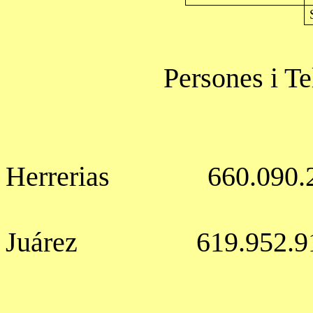
Persones
i Te
Herrerias
660.090.
Juárez
619.952.9